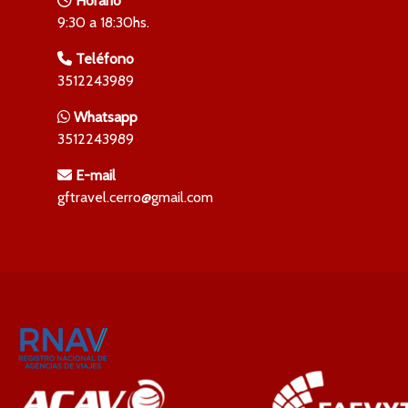
Horario
9:30 a 18:30hs.
Teléfono
3512243989
Whatsapp
3512243989
E-mail
gftravel.cerro@gmail.com